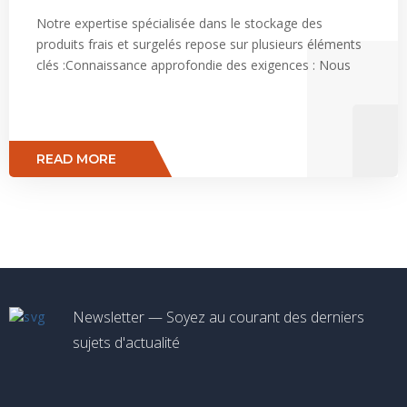
Notre expertise spécialisée dans le stockage des
produits frais et surgelés repose sur plusieurs éléments
clés :Connaissance approfondie des exigences : Nous
READ MORE
Newsletter — Soyez au courant des derniers
sujets d'actualité